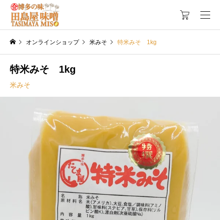
オンラインショップ
米みそ
特米みそ 1kg
特米みそ 1kg
米みそ