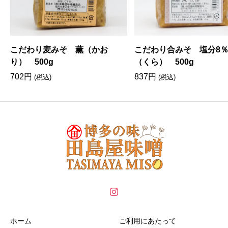
こだわり麦みそ 薫（かお
こだわり合みそ 塩分8
り） 500g
（くら） 500g
702
円
837
円
(税込)
(税込)
ホーム
ご利用にあたって