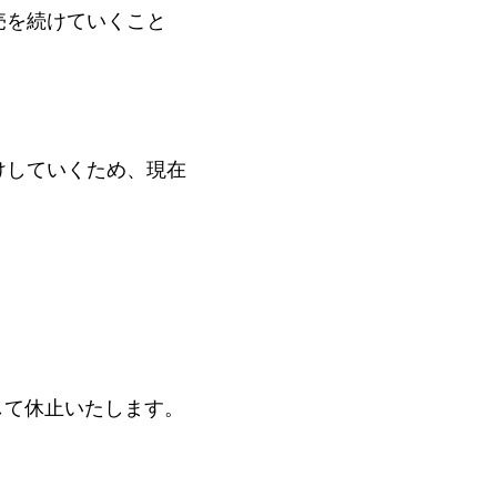
売を続けていくこと
けしていくため、現在
して休止いたします。