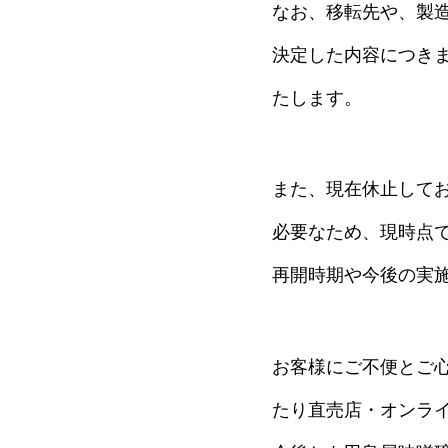
なお、移転先や、製
決定した内容につき
たします。
また、現在休止して
必要なため、現時点
再開時期や今後の実
お客様にご不便とご
たり直売店・オンラ