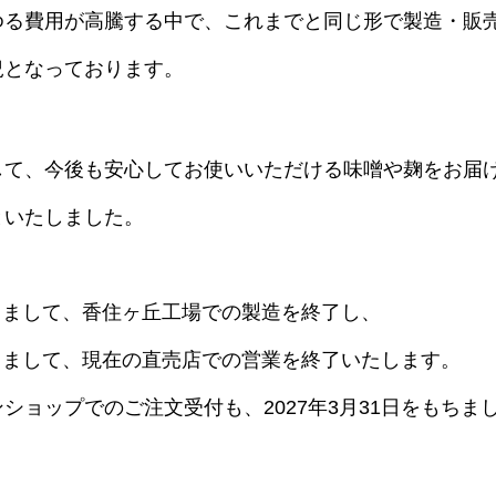
ゆる費用が高騰する中で、これまでと同じ形で製造・販
況となっております。
して、今後も安心してお使いいただける味噌や麹をお届
といたしました。
をもちまして、香住ヶ丘工場での製造を終了し、
をもちまして、現在の直売店での営業を終了いたします。
ショップでのご注文受付も、2027年3月31日をもちま