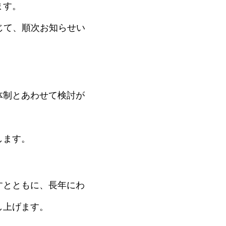
ます。
じて、順次お知らせい
体制とあわせて検討が
します。
すとともに、長年にわ
し上げます。