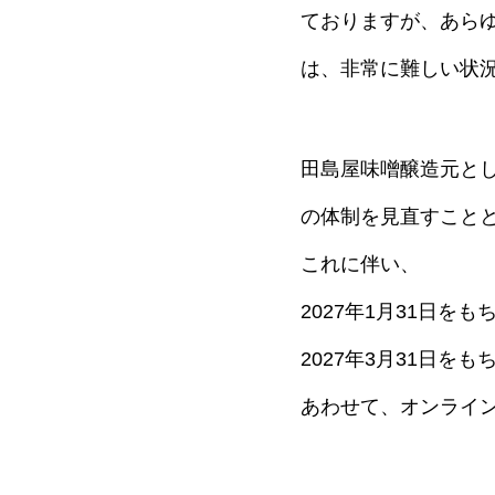
ておりますが、あら
は、非常に難しい状
田島屋味噌醸造元と
の体制を見直すこと
これに伴い、
2027年1月31日
2027年3月31日
あわせて、オンライン