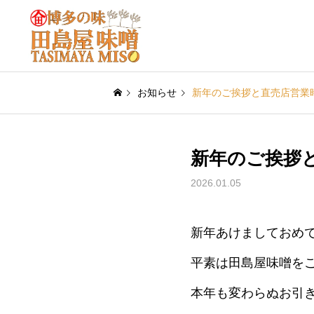
お知らせ
新年のご挨拶と直売店営業
新年のご挨拶
2026.01.05
新年あけましておめ
平素は田島屋味噌を
本年も変わらぬお引