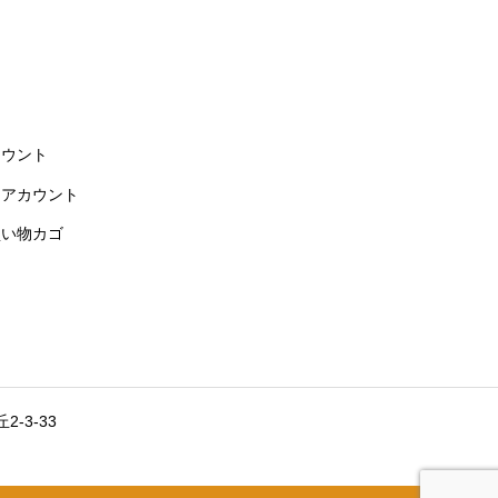
カウント
イアカウント
買い物カゴ
-3-33