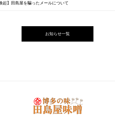
喚起】田島屋を騙ったメールについて
お知らせ一覧